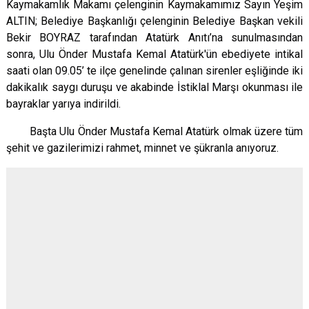
Kaymakamlık Makamı çelenginin Kaymakamımız Sayın Yeşim
ALTIN; Belediye Başkanlığı çelenginin Belediye Başkan vekili
Bekir BOYRAZ tarafından Atatürk Anıtı’na sunulmasından
sonra, Ulu Önder Mustafa Kemal Atatürk'ün ebediyete intikal
saati olan 09.05’ te ilçe genelinde çalınan sirenler eşliğinde iki
dakikalık saygı duruşu ve akabinde İstiklal Marşı okunması ile
bayraklar yarıya indirildi.
Başta Ulu Önder Mustafa Kemal Atatürk olmak üzere tüm
şehit ve gazilerimizi rahmet, minnet ve şükranla anıyoruz.