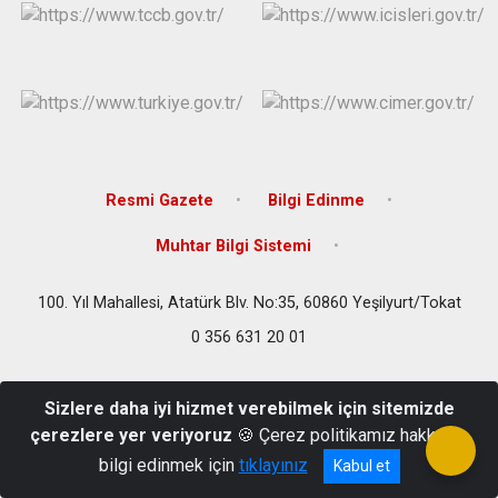
Resmi Gazete
Bilgi Edinme
Muhtar Bilgi Sistemi
100. Yıl Mahallesi, Atatürk Blv. No:35, 60860 Yeşilyurt/Tokat
0 356 631 20 01
Sizlere daha iyi hizmet verebilmek için sitemizde
çerezlere yer veriyoruz
🍪 Çerez politikamız hakkında
bilgi edinmek için
tıklayınız
Kabul et