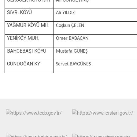
SİVRİ KÖYÜ
Ali YILDIZ
YAĞMUR KÖYÜ MH.
Coşkun ÇELEN
YENİKÖY MUH.
Ömer BABACAN
BAHCEBAŞI KÖYÜ
Mustafa GÜNEŞ
GÜNDOĞAN KY
Servet BAYGÜNEŞ